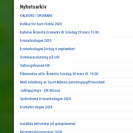
Nyhetsarkiv
VALBORG I ERSMARK
Bollkul för barn födda 2020
Kallelse Årsmöte Ersmarks IK Söndag 29 mars 15.00
Ersmarksdagen 2025
Ersmarksdagen lördag 6 september!
Sommaravslutning på UG!
Valborgsfirande EIK
Påminnelse inför Årsmöte Söndag 30 mars Kl. 19.00
Med anledning av SportAdmins personuppgiftsincident
Julklappstips - EIK Mössa
Spelschema Ersmarksdagen 2024
Ersmarks dagen 2024
Inställda aktiviteter på gräsplanerna!
Moderklubbsmatchen 2024!