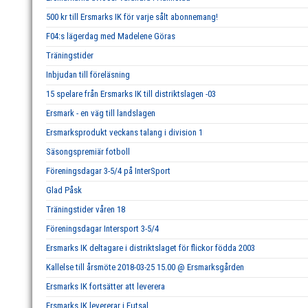
500 kr till Ersmarks IK för varje sålt abonnemang!
F04:s lägerdag med Madelene Göras
Träningstider
Inbjudan till föreläsning
15 spelare från Ersmarks IK till distriktslagen -03
Ersmark - en väg till landslagen
Ersmarksprodukt veckans talang i division 1
Säsongspremiär fotboll
Föreningsdagar 3-5/4 på InterSport
Glad Påsk
Träningstider våren 18
Föreningsdagar Intersport 3-5/4
Ersmarks IK deltagare i distriktslaget för flickor födda 2003
Kallelse till årsmöte 2018-03-25 15.00 @ Ersmarksgården
Ersmarks IK fortsätter att leverera
Ersmarks IK levererar i Futsal