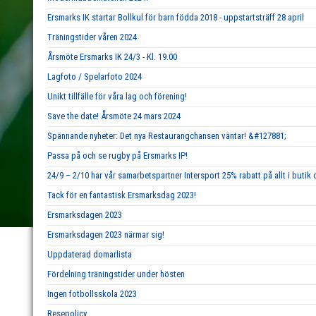
Ersmarks IK startar Bollkul för barn födda 2018 - uppstartsträff 28 april
Träningstider våren 2024
Årsmöte Ersmarks IK 24/3 - Kl. 19.00
Lagfoto / Spelarfoto 2024
Unikt tillfälle för våra lag och förening!
Save the date! Årsmöte 24 mars 2024
Spännande nyheter: Det nya Restaurangchansen väntar! &#127881;
Passa på och se rugby på Ersmarks IP!
24/9 – 2/10 har vår samarbetspartner Intersport 25% rabatt på allt i butik 
Tack för en fantastisk Ersmarksdag 2023!
Ersmarksdagen 2023
Ersmarksdagen 2023 närmar sig!
Uppdaterad domarlista
Fördelning träningstider under hösten
Ingen fotbollsskola 2023
Resepolicy