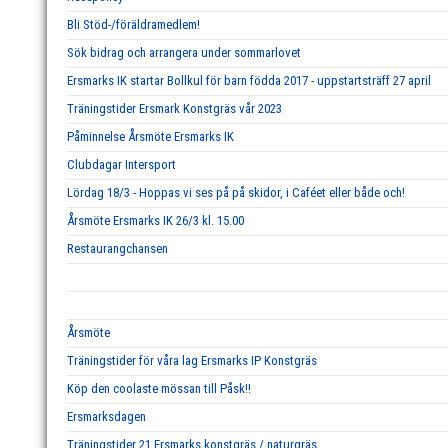
Bli Stöd-/föräldramedlem!
Sök bidrag och arrangera under sommarlovet
Ersmarks IK startar Bollkul för barn födda 2017 - uppstartsträff 27 april
Träningstider Ersmark Konstgräs vår 2023
Påminnelse Årsmöte Ersmarks IK
Clubdagar Intersport
Lördag 18/3 - Hoppas vi ses på på skidor, i Caféet eller både och!
Årsmöte Ersmarks IK 26/3 kl. 15.00
Restaurangchansen
Årsmöte
Träningstider för våra lag Ersmarks IP Konstgräs
Köp den coolaste mössan till Påsk!!
Ersmarksdagen
Träningstider 21 Ersmarks konstgräs / naturgräs