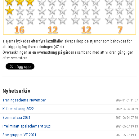
LAGETS SPONSORER
LÄNKAR
KONTAKT
Tjejerna lyckades efter fyra läxtillfällen skrapa ihop de stjärnor som behövdes för
att trigga igång överraskningen (47 st).
Överraskningen är en övernattning på gården i samband med att vi drar igång igen
efter semestern.
Nyhetsarkiv
Träningsschema November
2024-11-01 11:37
Kläder säsong 2022
2022-04-04 08:59
Sommarläxa 2021
2021-06-24 07:50
Preliminärt spelschema vt 2021
2021-05-07 19:13
Spelgrupper VT 2021
2021-05-07 19:11