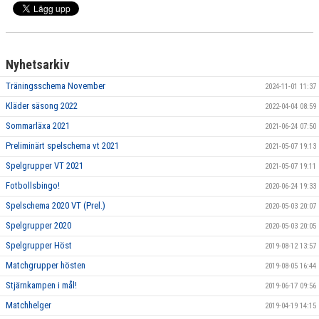
LAGETS SPONSORER
LÄNKAR
Nyhetsarkiv
KONTAKT
Träningsschema November
2024-11-01 11:37
Kläder säsong 2022
2022-04-04 08:59
Sommarläxa 2021
2021-06-24 07:50
Preliminärt spelschema vt 2021
2021-05-07 19:13
Spelgrupper VT 2021
2021-05-07 19:11
Fotbollsbingo!
2020-06-24 19:33
Spelschema 2020 VT (Prel.)
2020-05-03 20:07
Spelgrupper 2020
2020-05-03 20:05
Spelgrupper Höst
2019-08-12 13:57
Matchgrupper hösten
2019-08-05 16:44
Stjärnkampen i mål!
2019-06-17 09:56
Matchhelger
2019-04-19 14:15