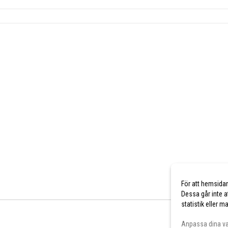
För att hemsida
Dessa går inte a
statistik eller 
Anpassa dina va