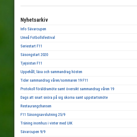
Nyhetsarkiv
Info Sävarcupen
Umeå Fotbollsfestival
Seriestart F11
Säsongstart 2020
Tjejsistan F11
Uppehåll, läxa och sammandrag hösten
Tider sammandrag våren/sommaren 19 F11
Protokoll föräldramöte samt översikt sammandrag våren 19
Dags att snart snöra på sig skorna samt uppstartsmöte
Restaurangchansen
F11 Säsongsavslutning 25/9
Träning inomhus i vinter med UIK
Sävarcupen 9/9