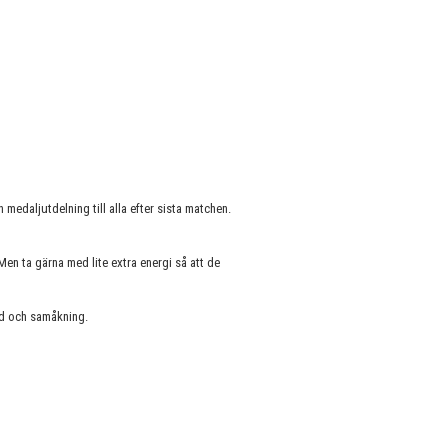
 medaljutdelning till alla efter sista matchen.
en ta gärna med lite extra energi så att de
d och samåkning.