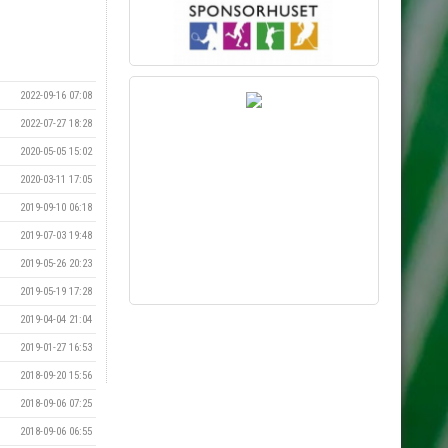
2022-09-16 07:08
2022-07-27 18:28
2020-05-05 15:02
2020-03-11 17:05
2019-09-10 06:18
2019-07-03 19:48
2019-05-26 20:23
2019-05-19 17:28
2019-04-04 21:04
Vill du synas här?
2019-01-27 16:53
Kontakta kansliet via mejl till
kansliet@eik.se
2018-09-20 15:56
2018-09-06 07:25
2018-09-06 06:55