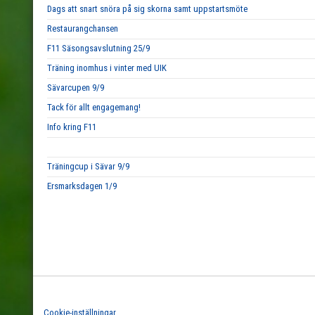
Dags att snart snöra på sig skorna samt uppstartsmöte
Restaurangchansen
F11 Säsongsavslutning 25/9
Träning inomhus i vinter med UIK
Sävarcupen 9/9
Tack för allt engagemang!
Info kring F11
Träningcup i Sävar 9/9
Ersmarksdagen 1/9
Cookie-inställningar