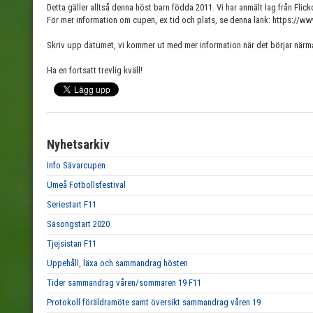
Detta gäller alltså denna höst barn födda 2011. Vi har anmält lag från Fli
För mer information om cupen, ex tid och plats, se denna länk: https:
Skriv upp datumet, vi kommer ut med mer information när det börjar närma
Ha en fortsatt trevlig kväll!
Nyhetsarkiv
Info Sävarcupen
Umeå Fotbollsfestival
Seriestart F11
Säsongstart 2020
Tjejsistan F11
Uppehåll, läxa och sammandrag hösten
Tider sammandrag våren/sommaren 19 F11
Protokoll föräldramöte samt översikt sammandrag våren 19