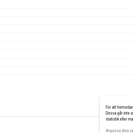
För att hemsida
Dessa går inte a
statistik eller 
Anpassa dina va