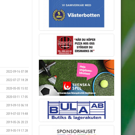
2022-09-16 07:08
2022-07-27 18:28
2020-05-05 15:02
2020-03-11 17:05
2019-09-10 06:18
2019-07-03 19:48
2019-05-26 20:23
2019-05-19 17:28