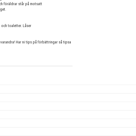
h föräldrar står på motsatt
get.
och toaletter. Låser
varandra! Har ni tips på förbättringar så tipsa