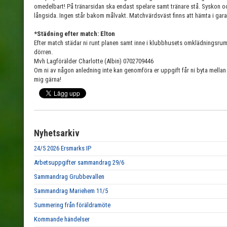
omedelbart! På tränarsidan ska endast spelare samt tränare stå. Syskon oc
långsida. Ingen står bakom målvakt. Matchvärdsväst finns att hämta i gara
*Städning efter match: Elton
Efter match städar ni runt planen samt inne i klubbhusets omklädningsrum 
dörren.
Mvh Lagförälder Charlotte (Albin) 0702709446
Om ni av någon anledning inte kan genomföra er uppgift får ni byta mellan 
mig gärna!
Nyhetsarkiv
24/5 2026 Ersmarks IP
Arbetsuppgifter sammandrag 29/6
Sammandrag Grubbevallen
Sammandrag Mariehem 11/5
Summering från föräldramöte
Kommande händelser