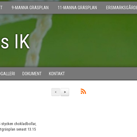
T
9-MANNA GRÄSPLAN
11-MANNA GRÄSPLAN
ERSMARKSGÅRD
s IK
DGALLERI
DOKUMENT
KONTAKT
<
>
 stycken chokladbollar,
nstgräsplan senast 13.15