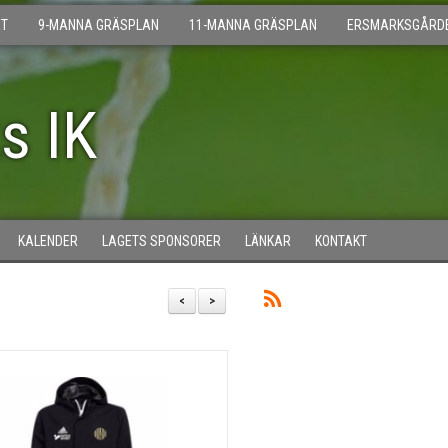
T
9-MANNA GRÄSPLAN
11-MANNA GRÄSPLAN
ERSMARKSGÅRD
s IK
KALENDER
LAGETS SPONSORER
LÄNKAR
KONTAKT
<
>