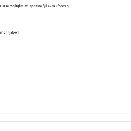
 Har ni möjlighet att sponsra fyll även i företag
mmor hjälper!