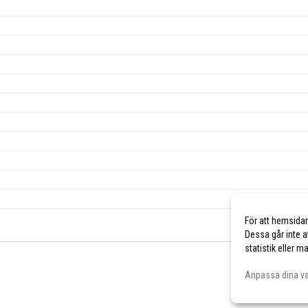
För att hemsida
Dessa går inte a
statistik eller 
Anpassa dina va