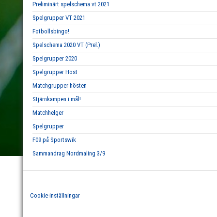
Preliminärt spelschema vt 2021
Spelgrupper VT 2021
Fotbollsbingo!
Spelschema 2020 VT (Prel.)
Spelgrupper 2020
Spelgrupper Höst
Matchgrupper hösten
Stjärnkampen i mål!
Matchhelger
Spelgrupper
F09 på Sportswik
Sammandrag Nordmaling 3/9
Cookie-inställningar