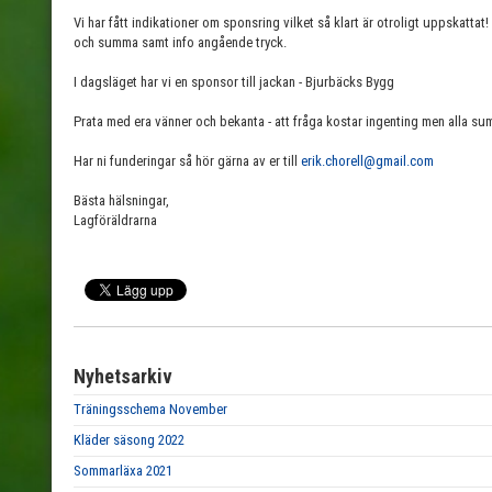
Vi har fått indikationer om sponsring vilket så klart är otroligt uppskattat!
och summa samt info angående tryck.
I dagsläget har vi en sponsor till jackan - Bjurbäcks Bygg
Prata med era vänner och bekanta - att fråga kostar ingenting men alla su
Har ni funderingar så hör gärna av er till
erik.chorell@gmail.com
Bästa hälsningar,
Lagföräldrarna
Nyhetsarkiv
Träningsschema November
Kläder säsong 2022
Sommarläxa 2021