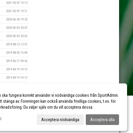
2021-05-07 19:13
2021-05-07 19:11
2020-06-24 19:33
2020-05-03 20:07
2020-05-03 20:05
2019-08-12 13:57
2019-08-05 16:44
2019-06-17 09:56
2019-04-19 14:15
2019-04-19 14:12
2018-08-18 15:47
2017-08-28 21:31
n ska fungera korrekt använder vi nödvändiga cookies från SportAdmin.
tt stänga av. Föreningen kan också använda frivilliga cookies, t.ex. för
marknadsföring. Du väljer själv om du vill acceptera dessa.
l
Acceptera nödvändiga
Acceptera alla