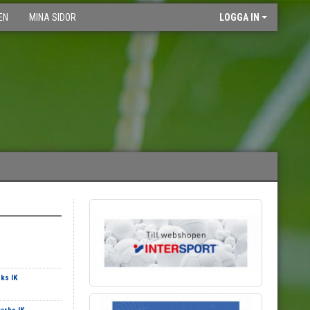
EN
MINA SIDOR
LOGGA IN
rks IK