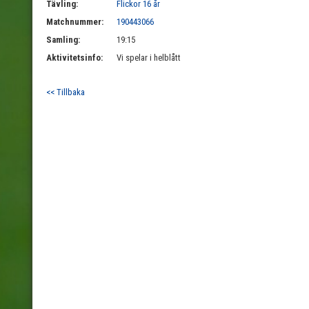
Tävling:
Flickor 16 år
Matchnummer:
190443066
Samling:
19:15
Aktivitetsinfo:
Vi spelar i helblått
<< Tillbaka